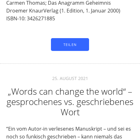
Carmen Thomas; Das Anagramm Geheimnis
Droemer KnaurVerlag (1. Edition, 1. Januar 2000)
ISBN-10: 3426271885
TEILEN
25. AUGUST 2021
„Words can change the world“ –
gesprochenes vs. geschriebenes
Wort
“Ein vom Autor-in verlesenes Manuskript – und sei es
noch so funkisch geschrieben – kann niemals das