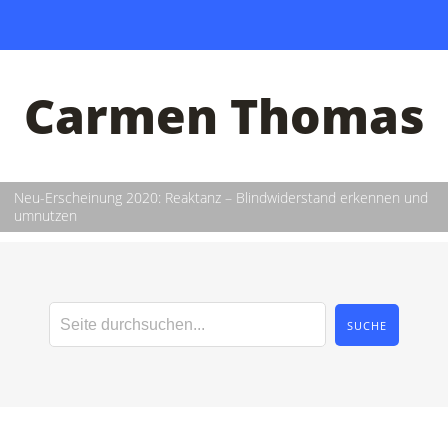
Carmen Thomas
Neu-Erscheinung 2020: Reaktanz – Blindwiderstand erkennen und
umnutzen