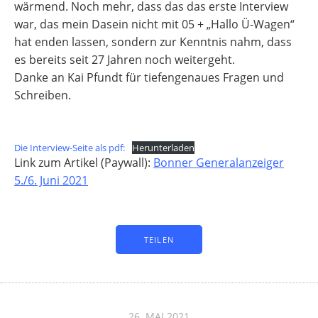
wärmend. Noch mehr, dass das das erste Interview
war, das mein Dasein nicht mit 05 + „Hallo Ü-Wagen“
hat enden lassen, sondern zur Kenntnis nahm, dass
es bereits seit 27 Jahren noch weitergeht.
Danke an Kai Pfundt für tiefengenaues Fragen und
Schreiben.
Die Interview-Seite als pdf:
Herunterladen
Link zum Artikel (Paywall):
Bonner Generalanzeiger
5./6. Juni 2021
TEILEN
26. MAI 2021