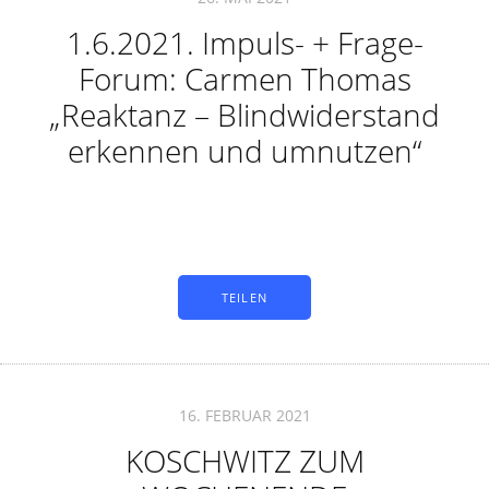
1.6.2021. Impuls- + Frage-
Forum: Carmen Thomas
„Reaktanz – Blindwiderstand
erkennen und umnutzen“
TEILEN
16. FEBRUAR 2021
KOSCHWITZ ZUM