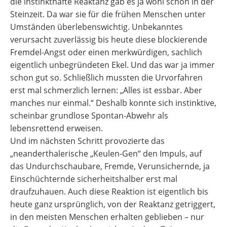
die instinkthafte Reaktanz gab es ja wohl schon in der
Steinzeit. Da war sie für die frühen Menschen unter
Umständen überlebenswichtig. Unbekanntes
verursacht zuverlässig bis heute diese blockierende
Fremdel-Angst oder einen merkwürdigen, sachlich
eigentlich unbegründeten Ekel. Und das war ja immer
schon gut so. Schließlich mussten die Urvorfahren
erst mal schmerzlich lernen: „Alles ist essbar. Aber
manches nur einmal.“ Deshalb konnte sich instinktive,
scheinbar grundlose Spontan-Abwehr als
lebensrettend erweisen.
Und im nächsten Schritt provozierte das
„neanderthalerische „Keulen-Gen“ den Impuls, auf
das Undurchschaubare, Fremde, Verunsichernde, ja
Einschüchternde sicherheitshalber erst mal
draufzuhauen. Auch diese Reaktion ist eigentlich bis
heute ganz ursprünglich, von der Reaktanz getriggert,
in den meisten Menschen erhalten geblieben – nur