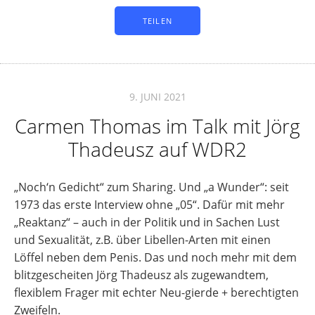
TEILEN
9. JUNI 2021
Carmen Thomas im Talk mit Jörg
Thadeusz auf WDR2
„Noch‘n Gedicht“ zum Sharing. Und „a Wunder“: seit
1973 das erste Interview ohne „05“. Dafür mit mehr
„Reaktanz“ – auch in der Politik und in Sachen Lust
und Sexualität, z.B. über Libellen-Arten mit einen
Löffel neben dem Penis. Das und noch mehr mit dem
blitzgescheiten Jörg Thadeusz als zugewandtem,
flexiblem Frager mit echter Neu-gierde + berechtigten
Zweifeln.