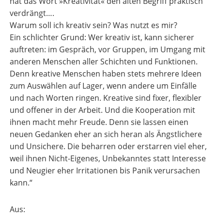
hat das Wort »Kreativität« den alten Begriff praktisch
verdrängt….
Warum soll ich kreativ sein? Was nutzt es mir?
Ein schlichter Grund: Wer kreativ ist, kann sicherer
auftreten: im Gespräch, vor Gruppen, im Umgang mit
anderen Menschen aller Schichten und Funktionen.
Denn kreative Menschen haben stets mehrere Ideen
zum Auswählen auf Lager, wenn andere um Einfälle
und nach Worten ringen. Kreative sind fixer, flexibler
und offener in der Arbeit. Und die Kooperation mit
ihnen macht mehr Freude. Denn sie lassen einen
neuen Gedanken eher an sich heran als Ängstlichere
und Unsichere. Die beharren oder erstarren viel eher,
weil ihnen Nicht-Eigenes, Unbekanntes statt Interesse
und Neugier eher Irritationen bis Panik verursachen
kann.“
Aus: