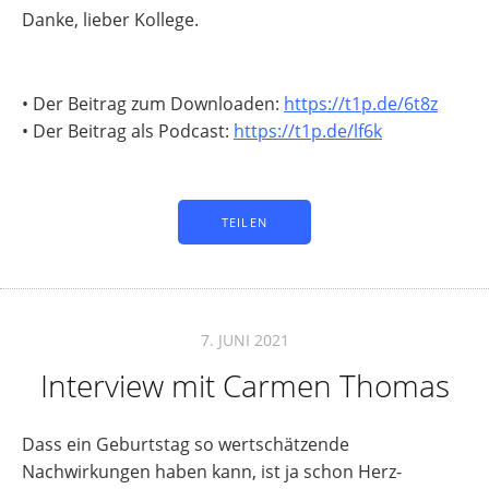
Danke, lieber Kollege.
• Der Beitrag zum Downloaden:
https://t1p.de/6t8z
• Der Beitrag als Podcast:
https://t1p.de/lf6k
TEILEN
7. JUNI 2021
Interview mit Carmen Thomas
Dass ein Geburtstag so wertschätzende
Nachwirkungen haben kann, ist ja schon Herz-