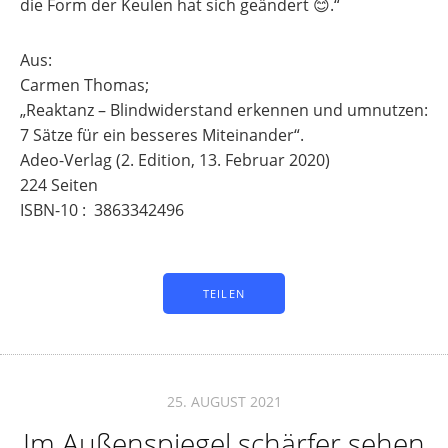
die Form der Keulen hat sich geändert 😊.“
Aus:
Carmen Thomas;
„Reaktanz – Blindwiderstand erkennen und umnutzen:
7 Sätze für ein besseres Miteinander“. ‎
Adeo-Verlag (2. Edition, 13. Februar 2020)
224 Seiten
ISBN-10 : ‎ 3863342496
TEILEN
25. AUGUST 2021
Im Außenspiegel schärfer sehen