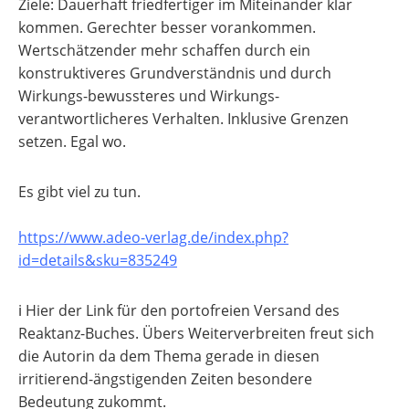
Ziele: Dauerhaft friedfertiger im Miteinander klar
kommen. Gerechter besser vorankommen.
Wertschätzender mehr schaffen durch ein
konstruktiveres Grundverständnis und durch
Wirkungs-bewussteres und Wirkungs-
verantwortlicheres Verhalten. Inklusive Grenzen
setzen. Egal wo.
Es gibt viel zu tun.
https://www.adeo-verlag.de/index.php?
id=details&sku=835249
ℹ️ Hier der Link für den portofreien Versand des
Reaktanz-Buches. Übers Weiterverbreiten freut sich
die Autorin da dem Thema gerade in diesen
irritierend-ängstigenden Zeiten besondere
Bedeutung zukommt.