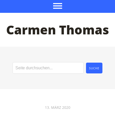
Carmen Thomas
13. MÄRZ 2020