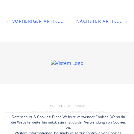
← VORHERIGER ARTIKEL
NÄCHSTER ARTIKEL →
RSS-FEED
-
IMPRESSUM
© CARMEN THOMAS. ALLE RECHTE VORBEHALTEN.
Datenschutz & Cookies: Diese Website verwendet Cookies. Wenn du
REALISIERUNG:
HP
die Website weiterhin nutzt, stimmst du der Verwendung von Cookies
zu.
Weitere Informationen, beispielsweise zur Kontrolle von Cookies,