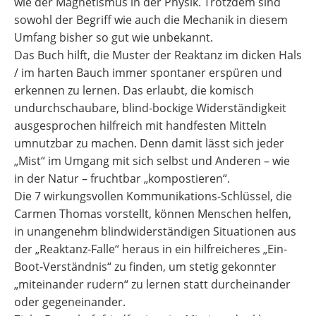
wie der Magnetismus in der Physik. Trotzdem sind
sowohl der Begriff wie auch die Mechanik in diesem
Umfang bisher so gut wie unbekannt.
Das Buch hilft, die Muster der Reaktanz im dicken Hals
/ im harten Bauch immer spontaner erspüren und
erkennen zu lernen. Das erlaubt, die komisch
undurchschaubare, blind-bockige Widerständigkeit
ausgesprochen hilfreich mit handfesten Mitteln
umnutzbar zu machen. Denn damit lässt sich jeder
„Mist“ im Umgang mit sich selbst und Anderen – wie
in der Natur – fruchtbar „kompostieren“.
Die 7 wirkungsvollen Kommunikations-Schlüssel, die
Carmen Thomas vorstellt, können Menschen helfen,
in unangenehm blindwiderständigen Situationen aus
der „Reaktanz-Falle“ heraus in ein hilfreicheres „Ein-
Boot-Verständnis“ zu finden, um stetig gekonnter
„miteinander rudern“ zu lernen statt durcheinander
oder gegeneinander.