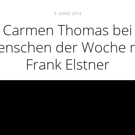
9. MÄRZ 2014
Carmen Thomas bei
nschen der Woche 
Frank Elstner