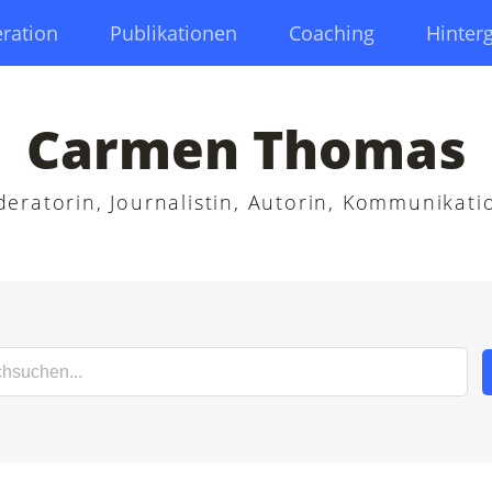
ration
Publikationen
Coaching
Hinter
Carmen Thomas
eratorin, Journalistin, Autorin, Kommunikati