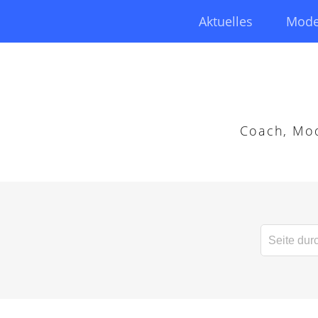
Aktuelles
Mode
Coach, Mod