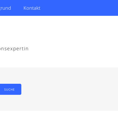
grund
Kontakt
onsexpertin