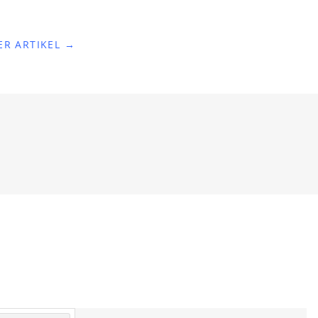
ER ARTIKEL →