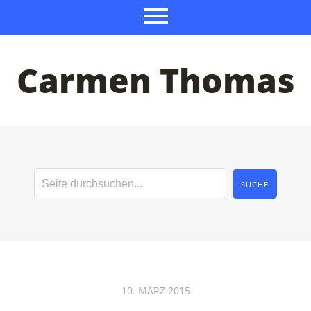
Carmen Thomas
10. MÄRZ 2015