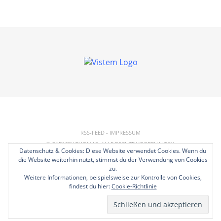
RSS-FEED
-
IMPRESSUM
© CARMEN THOMAS. ALLE RECHTE VORBEHALTEN.
Datenschutz & Cookies: Diese Website verwendet Cookies. Wenn du
REALISIERUNG:
HP
die Website weiterhin nutzt, stimmst du der Verwendung von Cookies
zu.
Weitere Informationen, beispielsweise zur Kontrolle von Cookies,
findest du hier:
Cookie-Richtlinie
TOP