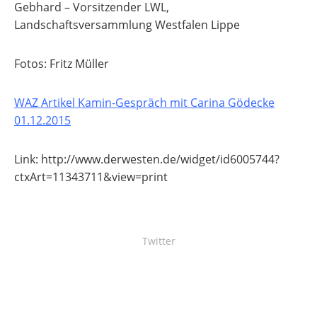
Gebhard – Vorsitzender LWL,
Landschaftsversammlung Westfalen Lippe
Fotos: Fritz Müller
WAZ Artikel Kamin-Gespräch mit Carina Gödecke
01.12.2015
Link: http://www.derwesten.de/widget/id6005744?
ctxArt=11343711&view=print
Twitter