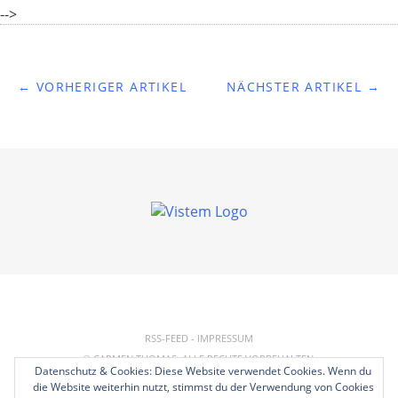
-->
← VORHERIGER ARTIKEL
NÄCHSTER ARTIKEL →
RSS-FEED
-
IMPRESSUM
© CARMEN THOMAS. ALLE RECHTE VORBEHALTEN.
Datenschutz & Cookies: Diese Website verwendet Cookies. Wenn du
REALISIERUNG:
HP
die Website weiterhin nutzt, stimmst du der Verwendung von Cookies