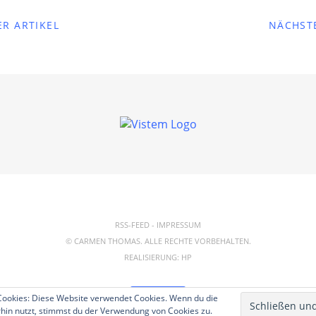
R ARTIKEL
NÄCHST
RSS-FEED
-
IMPRESSUM
© CARMEN THOMAS. ALLE RECHTE VORBEHALTEN.
REALISIERUNG:
HP
ookies: Diese Website verwendet Cookies. Wenn du die
TOP
hin nutzt, stimmst du der Verwendung von Cookies zu.