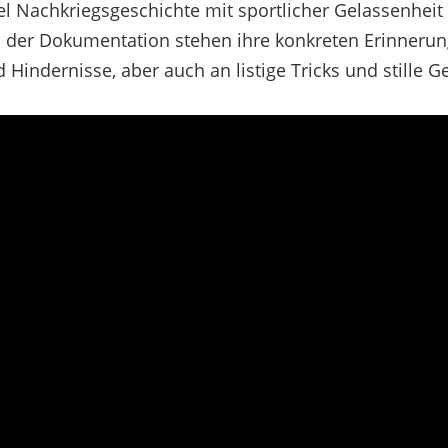
el Nachkriegsgeschichte mit sportlicher Gelassenheit
 der Dokumentation stehen ihre konkreten Erinneru
d Hindernisse, aber auch an listige Tricks und stille 