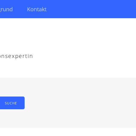
grund
Kontakt
onsexpertin