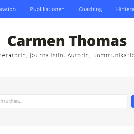
ration
Publikationen
Coaching
Hinter
Carmen Thomas
eratorin, Journalistin, Autorin, Kommunikati