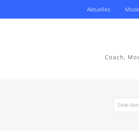
Aktuelles
Mode
Coach, Mod