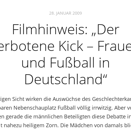
28. JANUAR 2009
Filmhinweis: „Der
erbotene Kick – Frau
und Fußball in
Deutschland“
tigen Sicht wirken die Auswüchse des Geschlechterk
ren Nebenschauplatz Fußball völlig irrwitzig. Aber v
en gerade die männlichen Beteiligten diese Debatte i
it nahezu heiligem Zorn. Die Mädchen von damals bli