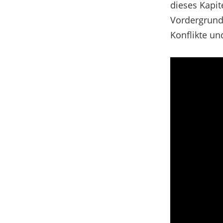
dieses Kapit
Vordergrund
Konflikte un