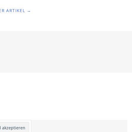
ER ARTIKEL →