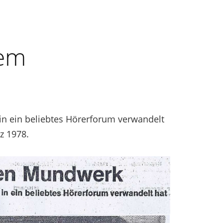
dem
n ein beliebtes Hörerforum verwandelt
z 1978.