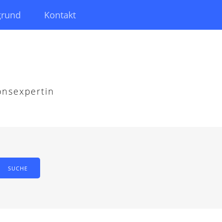
grund
Kontakt
onsexpertin