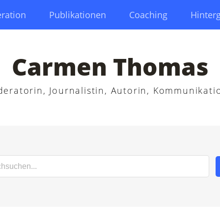
ration
Publikationen
Coaching
Hinter
Carmen Thomas
eratorin, Journalistin, Autorin, Kommunikati