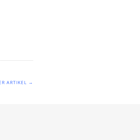
ER ARTIKEL →