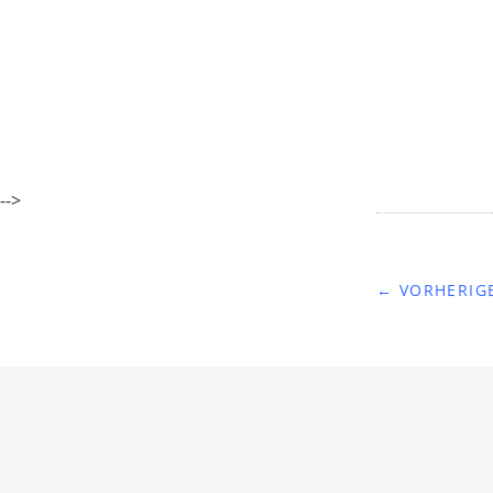
-->
← VORHERIGE