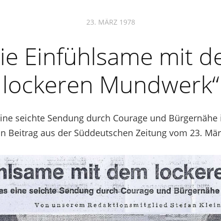
23. MÄRZ 1978
ie Einfühlsame mit 
lockeren Mundwerk“
eine seichte Sendung durch Courage und Bürgernähe i
Ein Beitrag aus der Süddeutschen Zeitung vom 23. Mär