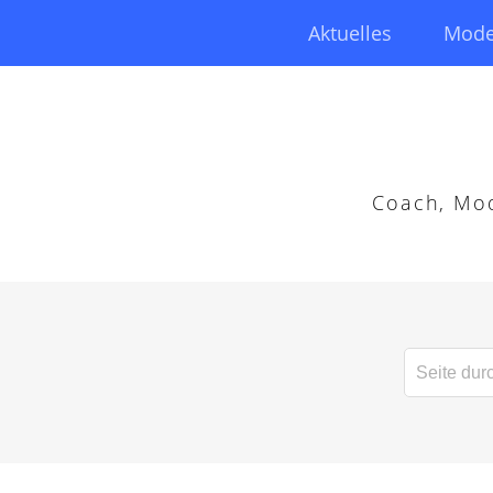
Aktuelles
Mode
Coach, Mod