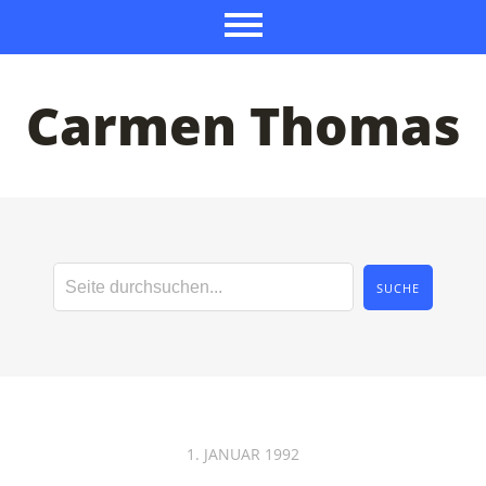
Carmen Thomas
1. JANUAR 1992