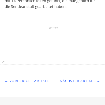
mit 14 Persönlichkeiten geführt, die maßgeblich für
die Sendeanstalt gearbeitet haben.
Twitter
-->
← VORHERIGER ARTIKEL
NÄCHSTER ARTIKEL →