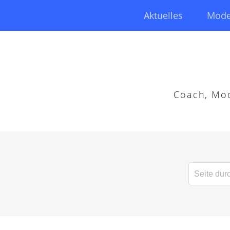
Aktuelles
Mode
Coach, Mod