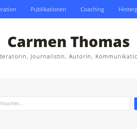
ration
Publikationen
Coaching
Hinter
Carmen Thomas
eratorin, Journalistin, Autorin, Kommunikati