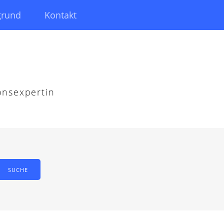
grund
Kontakt
onsexpertin