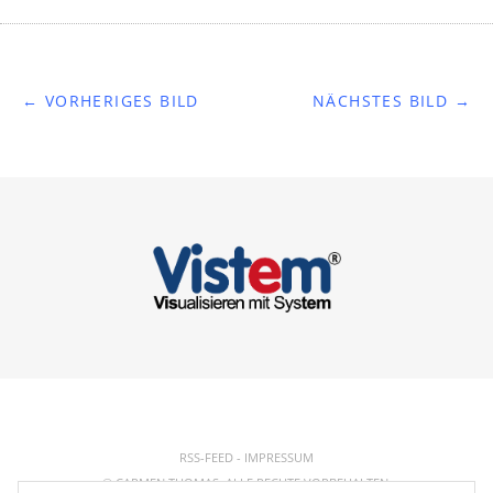
← VORHERIGES BILD
NÄCHSTES BILD →
RSS-FEED
-
IMPRESSUM
© CARMEN THOMAS. ALLE RECHTE VORBEHALTEN.